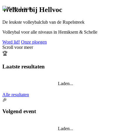
Welkom bij Hellvoc
De leukste volleybalclub van de Rupelstreek
Volleybal voor alle niveaus in Hemiksem & Schelle
Word lid!
Onze ploegen
Scroll voor meer
🏆
Laatste resultaten
Laden...
Alle resultaten
🎉
Volgend event
Laden...