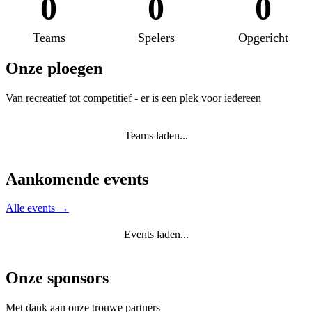
0
0
0
Teams
Spelers
Opgericht
Onze ploegen
Van recreatief tot competitief - er is een plek voor iedereen
Teams laden...
Aankomende events
Alle events →
Events laden...
Onze sponsors
Met dank aan onze trouwe partners