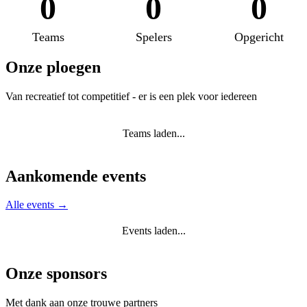
0
0
0
Teams
Spelers
Opgericht
Onze ploegen
Van recreatief tot competitief - er is een plek voor iedereen
Teams laden...
Aankomende events
Alle events →
Events laden...
Onze sponsors
Met dank aan onze trouwe partners