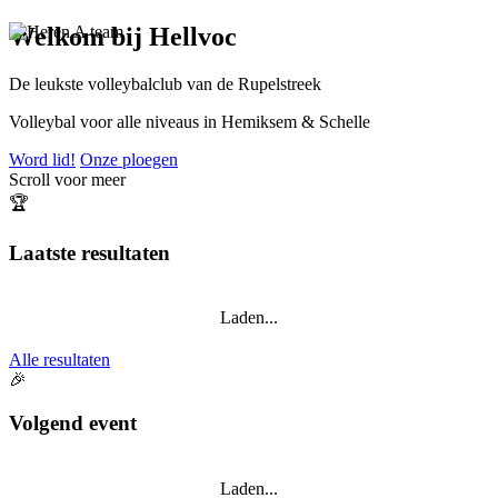
Welkom bij Hellvoc
De leukste volleybalclub van de Rupelstreek
Volleybal voor alle niveaus in Hemiksem & Schelle
Word lid!
Onze ploegen
Scroll voor meer
🏆
Laatste resultaten
Laden...
Alle resultaten
🎉
Volgend event
Laden...